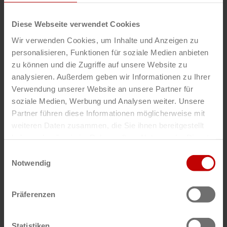
Diese Webseite verwendet Cookies
Wir verwenden Cookies, um Inhalte und Anzeigen zu
personalisieren, Funktionen für soziale Medien anbieten
zu können und die Zugriffe auf unsere Website zu
analysieren. Außerdem geben wir Informationen zu Ihrer
Verwendung unserer Website an unsere Partner für
soziale Medien, Werbung und Analysen weiter. Unsere
Partner führen diese Informationen möglicherweise mit
weiteren Daten zusammen, die Sie ihnen bereitgestellt
haben oder die sie im Rahmen Ihrer Nutzung der Dienste
gesammelt haben.
Einwilligungsauswahl
Unser Angebot:
Notwendig
Ausbildung: Fachkraft Metalltechnik |
Fachrichtung: Montagetechnik
Präferenzen
Ausbildung:
Industriekaufmann-/frau
Statistiken