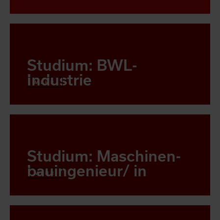
Studium: BWL-
Industrie
MEHR
Studium: Maschinen-
bauingenieur/ in
MEHR