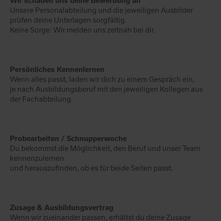
Wir schauen uns deine Bewerbung an
Unsere Personalabteilung und die jeweiligen Ausbilder
prüfen deine Unterlagen sorgfältig.
Keine Sorge: Wir melden uns zeitnah bei dir.
Persönliches Kennenlernen
Wenn alles passt, laden wir dich zu einem Gespräch ein,
je nach Ausbildungsberuf mit den jeweiligen Kollegen aus
der Fachabteilung.
Probearbeiten / Schnupperwoche
Du bekommst die Möglichkeit, den Beruf und unser Team
kennenzulernen
und herauszufinden, ob es für beide Seiten passt.
Zusage & Ausbildungsvertrag
Wenn wir zueinander passen, erhältst du deine Zusage