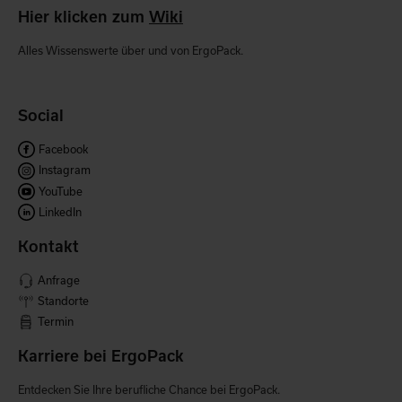
Hier klicken zum
Wiki
Alles Wissenswerte über und von ErgoPack.
Social
Facebook
Instagram
YouTube
LinkedIn
Kontakt
Anfrage
Standorte
Termin
Karriere bei ErgoPack
Entdecken Sie Ihre berufliche Chance bei ErgoPack.