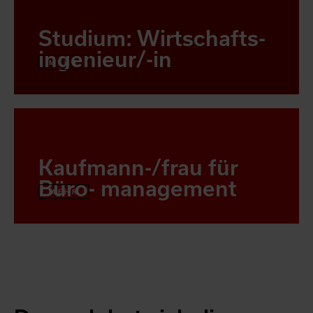
Studium: Wirtschafts-
ingenieur/-in
MEHR
Kaufmann-/frau für
Büro- management
MEHR